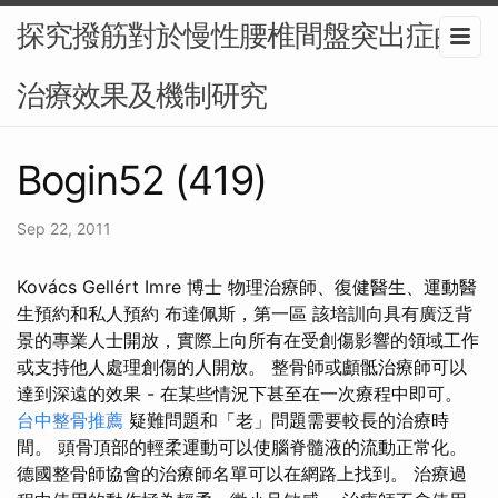
探究撥筋對於慢性腰椎間盤突出症的
治療效果及機制研究
Bogin52 (419)
Sep 22, 2011
Kovács Gellért Imre 博士 物理治療師、復健醫生、運動醫
生預約和私人預約 布達佩斯，第一區 該培訓向具有廣泛背
景的專業人士開放，實際上向所有在受創傷影響的領域工作
或支持他人處理創傷的人開放。 整骨師或顱骶治療師可以
達到深遠的效果 - 在某些情況下甚至在一次療程中即可。
台中整骨推薦
疑難問題和「老」問題需要較長的治療時
間。 頭骨頂部的輕柔運動可以使腦脊髓液的流動正常化。
德國整骨師協會的治療師名單可以在網路上找到。 治療過