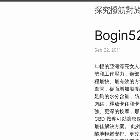
探究撥筋對
Bogin52
Sep 22, 2011
年輕的亞洲漂亮女人
勢和工作壓力，頸部
程最快、最有效的方
血管，從而增加滋養
足夠的水分含量，防
肉結，釋放卡住和卡
強、更深的按摩，那
CBD 按摩可以讓
最佳解決方案。 此
隨地輕鬆安排、更改