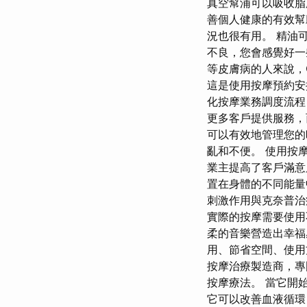
真空幫浦可以吸收脂
善個人健康的有效幫
況也很有用。 精油
不良，您會感覺好一
等皮膚病的人來說，
這是使用按摩預約安
化按摩業務調度流程
更多客戶提供服務
可以有效地管理您的
亂和不便。 使用按
業主提高了客戶滿意度
置在身體的不同能量
刺激作用與克奈普治療
實際的按摩需要使用
柔的音樂營造出幸福
用、節省空間、使用方
按摩治療製造商，專
按摩療法。 當它開
它可以改善血液循環