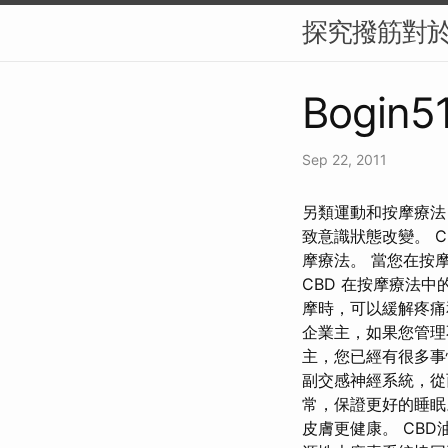
探究撥筋對
Bogin51
Sep 22, 2011
另類運動和按摩療法 
致意識狀態改變。 
摩療法。 當您在按摩
CBD 在按摩療法中
摩時，可以緩解疼痛
企業主，如果您管理
主，您已經有很多事
副交感神經系統，從
常，保證更好的睡
皮膚更健康。 CBD