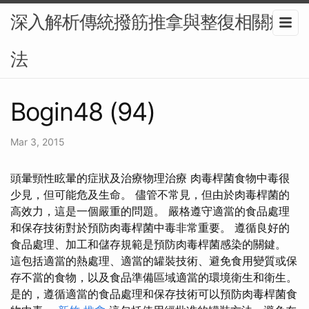
深入解析傳統撥筋推拿與整復相關療
法
Bogin48 (94)
Mar 3, 2015
頭暈頸性眩暈的症狀及治療物理治療 肉毒桿菌食物中毒很
少見，但可能危及生命。 儘管不常見，但由於肉毒桿菌的
高效力，這是一個嚴重的問題。 嚴格遵守適當的食品處理
和保存技術對於預防肉毒桿菌中毒非常重要。 遵循良好的
食品處理、加工和儲存規範是預防肉毒桿菌感染的關鍵。
這包括適當的熱處理、適當的罐裝技術、避免食用變質或保
存不當的食物，以及食品準備區域適當的環境衛生和衛生。
是的，遵循適當的食品處理和保存技術可以預防肉毒桿菌食