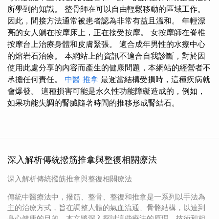
所學到的知識。 整骨師在可以自由輕鬆移動的區域工作。
因此，間接方法通常被患者認為非常有益且溫和。 年輕漂
亮的女人躺在按摩床上，正在接受按摩。 女按摩師在脊椎
按摩台上治療身體和皮膚緊張。 適合成年男性的水療中心
的熔岩石治療。 本網站上的資訊不適合自我診斷，對於因
使用此處分享的內容而產生的健康問題，本網站的經營者不
承擔任何責任。
中醫 推拿
最遲當結構受損時，這種疾病就
會爆發。 這種損害可能是永久性功能障礙造成的，例如，
如果功能失調的腎臟隨著時間的推移形成腎結石。
深入解析傳統撥筋推拿與整復相關療法
深入解析傳統撥筋推拿與整復相關療法
傳統中醫療法中，撥筋、整骨、整復和推拿是一系列以手法為
主的治療方式，旨在調整人體的氣血流通、骨骼結構，以達到
身心健康的目的。本文將深入探討這些療法的原理、技術和相