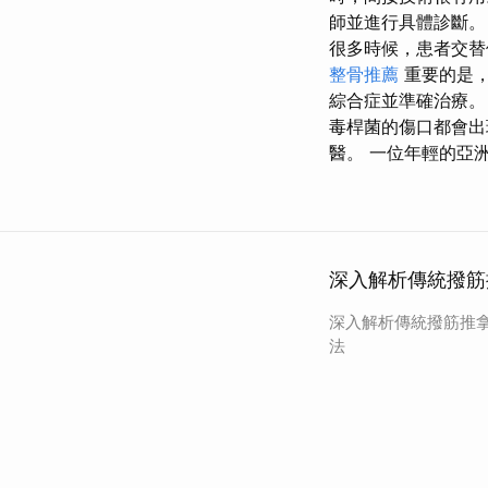
師並進行具體診斷。
很多時候，患者交替
整骨推薦
重要的是，
綜合症並準確治療。
毒桿菌的傷口都會出
醫。 一位年輕的亞
深入解析傳統撥筋
深入解析傳統撥筋推
法