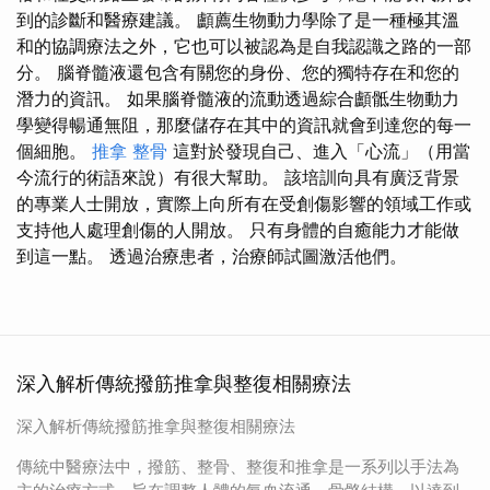
到的診斷和醫療建議。 顱薦生物動力學除了是一種極其溫
和的協調療法之外，它也可以被認為是自我認識之路的一部
分。 腦脊髓液還包含有關您的身份、您的獨特存在和您的
潛力的資訊。 如果腦脊髓液的流動透過綜合顱骶生物動力
學變得暢通無阻，那麼儲存在其中的資訊就會到達您的每一
個細胞。
推拿 整骨
這對於發現自己、進入「心流」（用當
今流行的術語來說）有很大幫助。 該培訓向具有廣泛背景
的專業人士開放，實際上向所有在受創傷影響的領域工作或
支持他人處理創傷的人開放。 只有身體的自癒能力才能做
到這一點。 透過治療患者，治療師試圖激活他們。
深入解析傳統撥筋推拿與整復相關療法
深入解析傳統撥筋推拿與整復相關療法
傳統中醫療法中，撥筋、整骨、整復和推拿是一系列以手法為