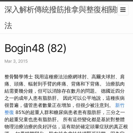
深入解析傳統撥筋推拿與整復相關療
法
Bogin48 (82)
Mar 3, 2015
整骨醫學博士 我用這種療法治療網球肘、高爾夫球肘、肩
痛、頭痛、輻射到手臂的疼痛、背痛和下背痛。 治療肌肉
結需要幾分鐘，但可以消除存在數月的問題。 德國近四分
之一的成年人患有脂肪肝。 因此可以公平地說，這種疾病
很普遍，儘管患者數量正在增加，但很少被注意到。
新竹
整復
85%的超重人群和糖尿病患者患有脂肪肝，三分之一
的超重兒童也患有脂肪肝。 所有這些變化都是基於對整體
物理治療治療的良好評估，這有助於確定頭暈症狀的真正根