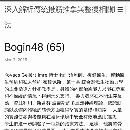
深入解析傳統撥筋推拿與整復相關療
法
Bogin48 (65)
Mar 3, 2015
Kovács Gellért Imre 博士 物理治療師、復健醫生、運動醫
生預約和私人預約 布達佩斯，第一區 綜合顱骶生物動力學
的主要指導方針和教學是，身體的內部治癒能力只能在尊重
和不操縱的情況下得到永久支持。 參與者將在本能生存反
應、資源利用、斯蒂芬·波吉斯的多迷走神經理論、依戀動
態以及體內體驗的感覺方面獲得堅實的基礎和知識。 大量
的實踐使參與者能夠在臨床環境中安全有效地應用知識。
學生們進一步開發了一種新的治療方法。 這樣，他將整骨