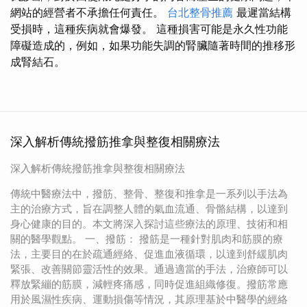
網站的經營者不承擔任何責任。
台北整骨推薦
最遲當結構
受損時，這種疾病就會爆發。 這種損害可能是永久性功能
障礙造成的，例如，如果功能失調的腎臟隨著時間的推移形
成腎結石。
深入解析傳統撥筋推拿與整復相關療法
深入解析傳統撥筋推拿與整復相關療法
傳統中醫療法中，撥筋、整骨、整復和推拿是一系列以手法為
主的治療方式，旨在調整人體的氣血流通、骨骼結構，以達到
身心健康的目的。本文將深入探討這些療法的原理、技術和相
關的醫學觀點。 一、撥筋： 撥筋是一種針對肌肉和筋膜的療
法，主要目的在於疏通經絡、促進血液循環，以達到舒緩肌肉
緊張、改善關節靈活性的效果。通過適當的手法，治療師可以
釋放緊繃的筋膜，減輕疼痛感，同時促進組織修復。撥筋常應
用於風濕性疾病、運動損傷等情況，其原理基於中醫學的經絡