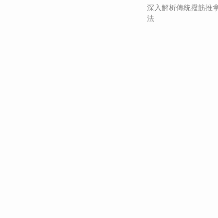
深入解析傳統撥筋推
法