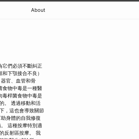
About
為它們必須不斷糾正
顎和下顎接合不良）
、器官、血管和骨
菌食物中毒是一種醫
肉毒桿菌食物中毒是
的。 透過移動和活
下，這也會導致關節
幫助身體的自我修復
。 這種按摩特別適
的反射區按摩。 我