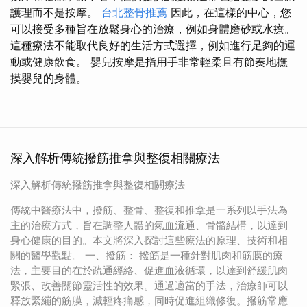
護理而不是按摩。
台北整骨推薦
因此，在這樣的中心，您
可以接受多種旨在放鬆身心的治療，例如身體磨砂或水療。
這種療法不能取代良好的生活方式選擇，例如進行足夠的運
動或健康飲食。 嬰兒按摩是指用手非常輕柔且有節奏地撫
摸嬰兒的身體。
深入解析傳統撥筋推拿與整復相關療法
深入解析傳統撥筋推拿與整復相關療法
傳統中醫療法中，撥筋、整骨、整復和推拿是一系列以手法為
主的治療方式，旨在調整人體的氣血流通、骨骼結構，以達到
身心健康的目的。本文將深入探討這些療法的原理、技術和相
關的醫學觀點。 一、撥筋： 撥筋是一種針對肌肉和筋膜的療
法，主要目的在於疏通經絡、促進血液循環，以達到舒緩肌肉
緊張、改善關節靈活性的效果。通過適當的手法，治療師可以
釋放緊繃的筋膜，減輕疼痛感，同時促進組織修復。撥筋常應