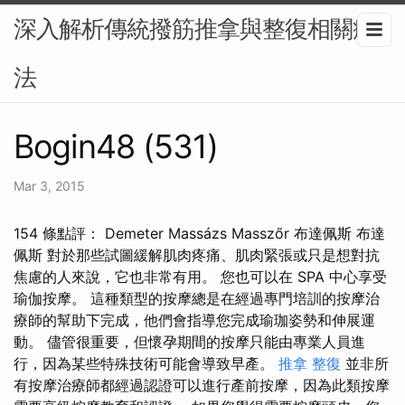
深入解析傳統撥筋推拿與整復相關療
法
Bogin48 (531)
Mar 3, 2015
154 條點評： Demeter Massázs Masszőr 布達佩斯 布達
佩斯 對於那些試圖緩解肌肉疼痛、肌肉緊張或只是想對抗
焦慮的人來說，它也非常有用。 您也可以在 SPA 中心享受
瑜伽按摩。 這種類型的按摩總是在經過專門培訓的按摩治
療師的幫助下完成，他們會指導您完成瑜珈姿勢和伸展運
動。 儘管很重要，但懷孕期間的按摩只能由專業人員進
行，因為某些特殊技術可能會導致早產。
推拿 整復
並非所
有按摩治療師都經過認證可以進行產前按摩，因為此類按摩