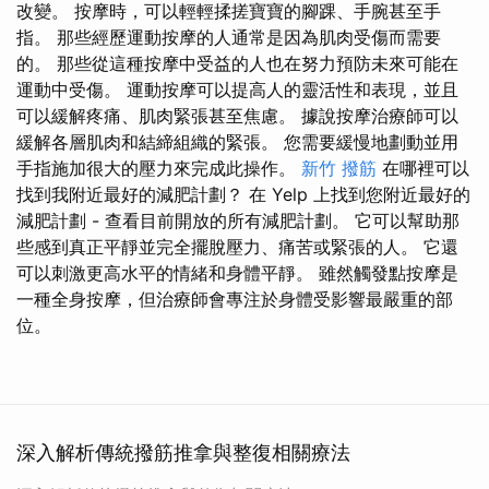
改變。 按摩時，可以輕輕揉搓寶寶的腳踝、手腕甚至手
指。 那些經歷運動按摩的人通常是因為肌肉受傷而需要
的。 那些從這種按摩中受益的人也在努力預防未來可能在
運動中受傷。 運動按摩可以提高人的靈活性和表現，並且
可以緩解疼痛、肌肉緊張甚至焦慮。 據說按摩治療師可以
緩解各層肌肉和結締組織的緊張。 您需要緩慢地劃動並用
手指施加很大的壓力來完成此操作。
新竹 撥筋
在哪裡可以
找到我附近最好的減肥計劃？ 在 Yelp 上找到您附近最好的
減肥計劃 - 查看目前開放的所有減肥計劃。 它可以幫助那
些感到真正平靜並完全擺脫壓力、痛苦或緊張的人。 它還
可以刺激更高水平的情緒和身體平靜。 雖然觸發點按摩是
一種全身按摩，但治療師會專注於身體受影響最嚴重的部
位。
深入解析傳統撥筋推拿與整復相關療法