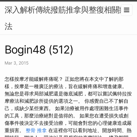
深入解析傳統撥筋推拿與整復相關療
法
Bogin48 (512)
Mar 3, 2015
怎樣按摩才能緩解疼痛呢？ 正如您將在本文中了解的那
樣，按摩是一種廣泛的療法，旨在緩解疼痛和增進健康。
無論您是尋求局部減肥還是徹底減肥，都可以嘗試佩特拉按
摩療法和減肥診所提供的選項之一。 你感覺自己不了解自
己，或缺少某些東西。 如果治療被用作處理困難生活事件
的工具，那麼治療絕對是值得的。 如果您在遭受損失或創
傷事件後決定不去接受治療，可能會對您的心理健康造成嚴
重損害。
整骨 推拿
在這裡你可以看到地址、開放時間、熱