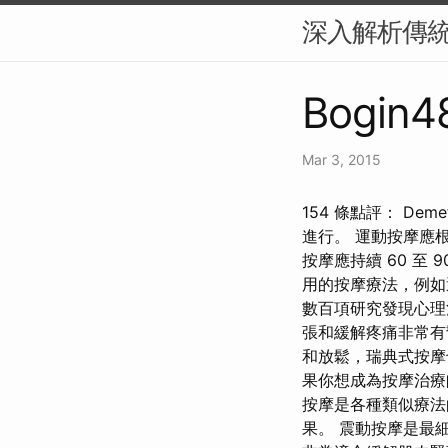
深入解析傳
Bogin48
Mar 3, 2015
154 條點評： Dem
進行。 運動按摩應
按摩應持續 60 至
用的按摩療法，例如
數百項研究發現心理
張和緩解疼痛非常有
和放鬆，瑞典式按摩
果你想成為按摩治療
按摩是各種類似療法
果。 震動按摩是最