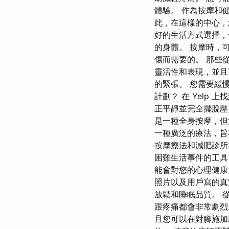
體驗。 作為按摩和
此，在這樣的中心，
好的生活方式選擇，
的身體。 按摩時，
傷而需要的。 那些
靈活性和表現，並且
的緊張。 您需要緩
計劃？ 在 Yelp
正平靜並完全擺脫壓
是一種全身按摩，但
一種廣泛的療法，旨
按摩療法和減肥診所
困難生活事件的工具
能會對您的心理健
照片以及用戶寫的真
放鬆和睡眠品質。 
跟疼痛都會非常劇烈
且您可以在對腳施加