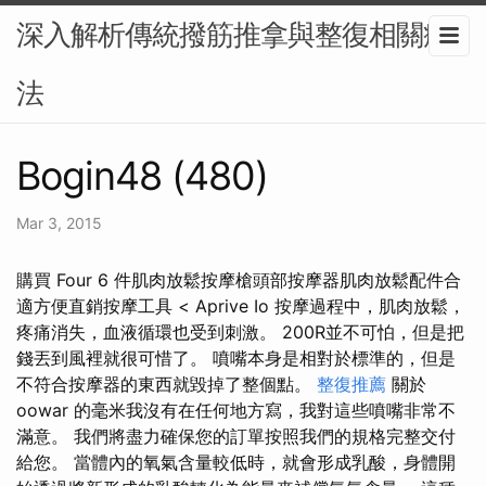
深入解析傳統撥筋推拿與整復相關療
法
Bogin48 (480)
Mar 3, 2015
購買 Four 6 件肌肉放鬆按摩槍頭部按摩器肌肉放鬆配件合
適方便直銷按摩工具 < Aprive Io 按摩過程中，肌肉放鬆，
疼痛消失，血液循環也受到刺激。 200R並不可怕，但是把
錢丟到風裡就很可惜了。 噴嘴本身是相對於標準的，但是
不符合按摩器的東西就毀掉了整個點。
整復推薦
關於
oowar 的毫米我沒有在任何地方寫，我對這些噴嘴非常不
滿意。 我們將盡力確保您的訂單按照我們的規格完整交付
給您。 當體內的氧氣含量較低時，就會形成乳酸，身體開