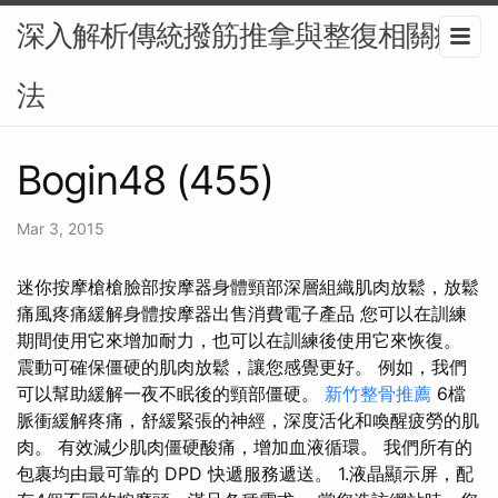
深入解析傳統撥筋推拿與整復相關療
法
Bogin48 (455)
Mar 3, 2015
迷你按摩槍槍臉部按摩器身體頸部深層組織肌肉放鬆，放鬆
痛風疼痛緩解身體按摩器出售消費電子產品 您可以在訓練
期間使用它來增加耐力，也可以在訓練後使用它來恢復。
震動可確保僵硬的肌肉放鬆，讓您感覺更好。 例如，我們
可以幫助緩解一夜不眠後的頸部僵硬。
新竹整骨推薦
6檔
脈衝緩解疼痛，舒緩緊張的神經，深度活化和喚醒疲勞的肌
肉。 有效減少肌肉僵硬酸痛，增加血液循環。 我們所有的
包裹均由最可靠的 DPD 快遞服務遞送。 1.液晶顯示屏，配