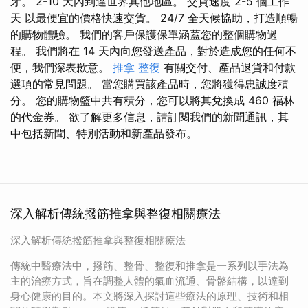
牙。 2-10 天內到達世界其他地區。 交貨速度 2-5 個工作
天 以最便宜的價格快速交貨。 24/7 全天候協助，打造順暢
的購物體驗。 我們的客戶保護保單涵蓋您的整個購物過
程。 我們將在 14 天內向您發送產品，對於造成您的任何不
便，我們深表歉意。
推拿 整復
有關交付、產品退貨和付款
選項的常見問題。 當您購買該產品時，您將獲得忠誠度積
分。 您的購物籃中共有積分，您可以將其兌換成 460 福林
的代金券。 欲了解更多信息，請訂閱我們的新聞通訊，其
中包括新聞、特別活動和新產品發布。
深入解析傳統撥筋推拿與整復相關療法
深入解析傳統撥筋推拿與整復相關療法
傳統中醫療法中，撥筋、整骨、整復和推拿是一系列以手法為
主的治療方式，旨在調整人體的氣血流通、骨骼結構，以達到
身心健康的目的。本文將深入探討這些療法的原理、技術和相