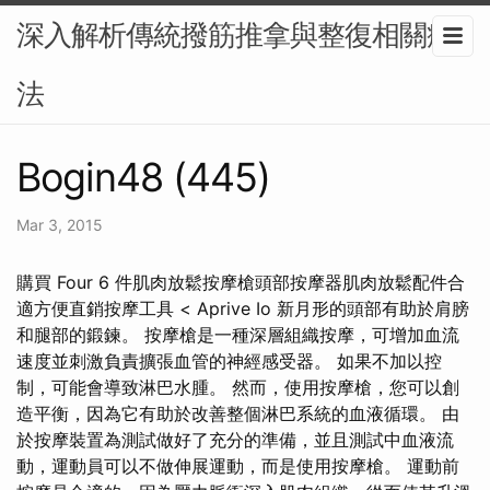
深入解析傳統撥筋推拿與整復相關療
法
Bogin48 (445)
Mar 3, 2015
購買 Four 6 件肌肉放鬆按摩槍頭部按摩器肌肉放鬆配件合
適方便直銷按摩工具 < Aprive Io 新月形的頭部有助於肩膀
和腿部的鍛鍊。 按摩槍是一種深層組織按摩，可增加血流
速度並刺激負責擴張血管的神經感受器。 如果不加以控
制，可能會導致淋巴水腫。 然而，使用按摩槍，您可以創
造平衡，因為它有助於改善整個淋巴系統的血液循環。 由
於按摩裝置為測試做好了充分的準備，並且測試中血液流
動，運動員可以不做伸展運動，而是使用按摩槍。 運動前