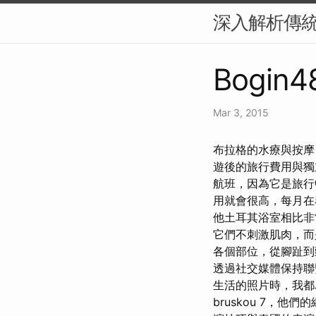
深入解析傳
Bogin4
Mar 3, 2015
布拉格的水療與按摩
遊後的旅行費用與獨
航班，因為它是旅行
用就會很高，每月在
他土耳其浴室相比
它們不刺激肌肉，而
各個部位，從腳趾到
透過社交媒體保持聯
生活的照片時，我都
bruskou 7，