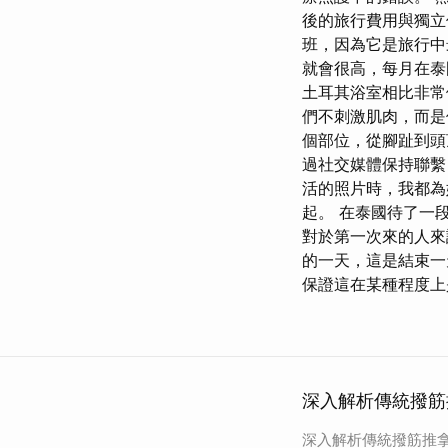
後的旅行費用與獨立
班，因為它是旅行中
就會很高，每月在泰
土耳其浴室相比非
們不刺激肌肉，而是
個部位，從腳趾到頭
過社交媒體保持聯繫
活的照片時，我都為她
起。 在泰國待了一
對於第一次來的人
的一天，這是結束一
保證這在某種程度上
深入解析傳統撥筋
深入解析傳統撥筋推