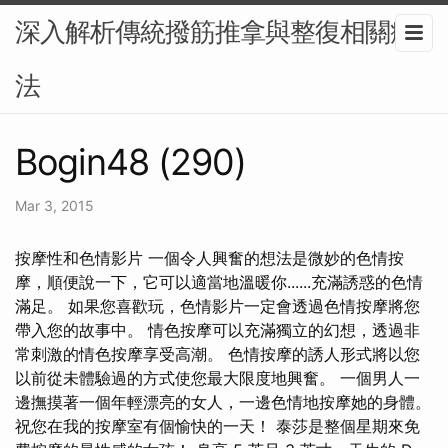
深入解析傳統撥筋推拿與整復相關療
法
Bogin48 (290)
Mar 3, 2015
按摩性和色情影片 一個令人興奮的想法是微妙的色情按
摩，順便說一下，它可以適當地溫暖你......充滿誘惑的色情
滿足。 如果您喜歡玩，色情影片一定會透過色情按摩將您
帶入您的故事中。 情色按摩可以充滿獨立的幻想，透過非
常刺激的情色按摩享受高潮。 色情按摩的誘人形式將以您
以前從未體驗過的方式使您最大限度地興奮。 一個男人一
邊撫摸著一個年輕漂亮的女人，一邊色情地按摩她的身體。
祝您在我的按摩室有個愉快的一天！ 泰莎是整個星期來免