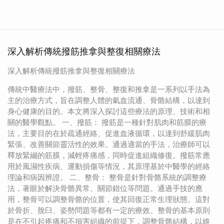
深入解析傳統撥筋推拿與整復相關療法
深入解析傳統撥筋推拿與整復相關療法
傳統中醫療法中，撥筋、整骨、整復和推拿是一系列以手法為
主的治療方式，旨在調整人體的氣血流通、骨骼結構，以達到
身心健康的目的。本文將深入探討這些療法的原理、技術和相
關的醫學觀點。 一、撥筋： 撥筋是一種針對肌肉和筋膜的療
法，主要目的在於疏通經絡、促進血液循環，以達到舒緩肌肉
緊張、改善關節靈活性的效果。通過適當的手法，治療師可以
釋放緊繃的筋膜，減輕疼痛感，同時促進組織修復。撥筋常應
用於風濕性疾病、運動損傷等情況，其原理基於中醫學的經絡
理論和病因辨證。 二、整骨： 整骨是針對骨骼系統的調整療
法，著眼於解決骨骼異常、關節錯位等問題。通過手技的應
用，整骨可以調整骨骼的位置，使其回復正常生理狀態。這對
於骨折、脫臼、姿勢問題等都有一定的療效。整骨的基本原則
是在不引起疼痛和不損害組織的前提下，調整骨骼結構，以維