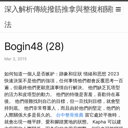
深入解析傳統撥筋推拿與整復相關療
法
Bogin48 (28)
Mar 3, 2015
如何知道一個人是否嫉妒：跡象和症狀 情緒和思想 2023
快速決策不是他們的強項，任何事情他們都會反覆思考一百
遍，但最終他們更願意讓事情自行解決。 他們缺乏瓦塔型
的活力和皮塔型的動力。 他們的特徵是害羞，喜歡待在幕
後。 他們很難找到自己的目標，但一旦找到目標，就會堅
持到底。 他們非常尊重人，而且由於他們的堅定，他們的
人際關係大多是長久的。
台中整骨推薦
當它處於平衡時，
就會出現一種平靜、愛和腳踏實地的狀態。 Kapha 可以建