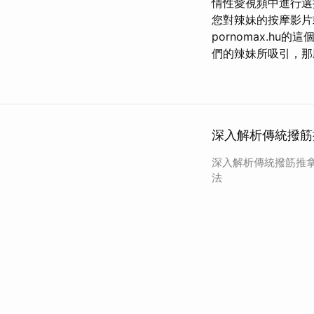
情性愛視頻中進行選擇
您對辣妹的按摩影片
pornomax.h
們的辣妹所吸引，那
深入解析傳統撥筋
深入解析傳統撥筋推
法