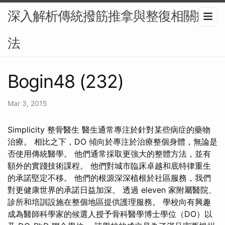
深入解析傳統撥筋推拿與整復相關療
法
Bogin48 (232)
Mar 3, 2015
Simplicity 整骨醫生 醫生通常專注於針對某些病症的藥物
治療。 相比之下，DO 傾向於專注於治療整個身體，無論是
否使用傳統醫學。 他們通常採取更強大的整體方法，並有
額外的實踐技術課程。 他們對城市臨床卓越和底特律重生
的承諾堅定不移。 他們的根源深深植根於社區服務，我們
對更健康世界的承諾日益加深。 透過 eleven 家附屬醫院、
診所和培訓設施在整個地區提供護理服務。 學校向有興趣
成為醫師科學家的候選人授予骨科醫學博士學位（DO）以