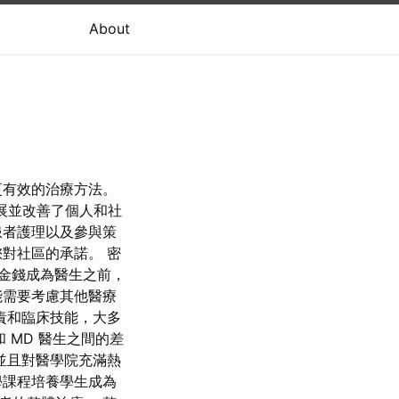
About
更有效的治療方法。
展並改善了個人和社
患者護理以及參與策
對社區的承諾。 密
金錢成為醫生之前，
能需要考慮其他醫療
責和臨床技能，大多
 MD 醫生之間的差
並且對醫學院充滿熱
學課程培養學生成為