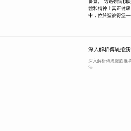
審查。 透過強調預
體和精神上真正健康
中，位於聖彼得堡—
深入解析傳統撥筋
深入解析傳統撥筋推
法