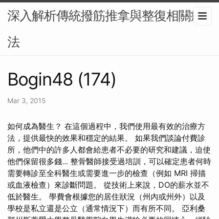
深入解析傳統撥筋推拿與整復相關療
法
Bogin48 (174)
Mar 3, 2015
如何成為醫生？ 在這個過程中，我們使用最有效的治療方
法，提供最快的效果和穩定的結果。 如果我們談論付費診
所，他們中的許多人都會給患者不必要的研究和建議，迫使
他們保留很多錢... 整骨醫師接受過培訓，可以確定患者何時
需要轉診至全科醫生或需要進一步的檢查（例如 MRI 掃描
或血液檢查）來診斷問題。 從技術上來說，DO的薪水並不
低於醫生。 學費會根據您的居住狀況（州內或州外）以及
學校是私立還是公立（通常情況下）而有所不同。 亞利桑