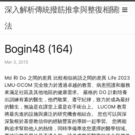
深入解析傳統撥筋推拿與整復相關療
法
Bogin48 (164)
Mar 3, 2015
Md 和 Do 之間的差異 比較相似術語之間的差異 Life 2023
LMU-DCOM 完全致力於透過卓越的教育、病患照護和服務
來滿足社區及其他地區的健康需求。 嚴格的 DO 計劃培養
出訓練有素的醫生，他們敬業、遵守紀律，致力於成為最好
的醫生，無論是在課堂上還是在手術台上。 LUCOM 教育
將最先進的設施與廣泛的研究機會相結合。 您也可以與深
深紮根於基督教信仰的經驗豐富的導師一起學習。 您將能
夠追求幫助他人的熱情，同時準備專攻您選擇的醫學領域。