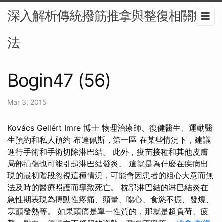
深入解析傳統撥筋推拿與整復相關療
法
Bogin47 (56)
Mar 3, 2015
Kovács Gellért Imre 博士 物理治療師、復健醫生、運動醫
生預約和私人預約 布達佩斯，第一區 在某些情況下，建議
進行手術和手術切除淋巴結。 此外，疫苗接種和其他皮膚
局部損傷也可能引起淋巴結發炎。 這就是為什麼在疾病出
現的最初階段忽視這種情況，可能會因患者的粗心大意而無
法及時的醫療照護而導致死亡。 枕部淋巴結的淋巴結炎在
急性期表現為搏動性疼痛、頭暈、噁心、食慾不振、發燒、
寒顫發熱等。 如果頭痛是單一性質的，那就是超負荷、疲