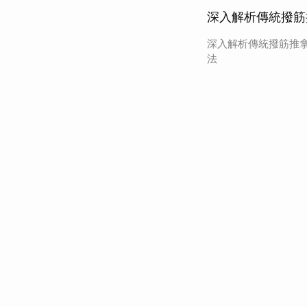
深入解析傳統撥筋
深入解析傳統撥筋推
法