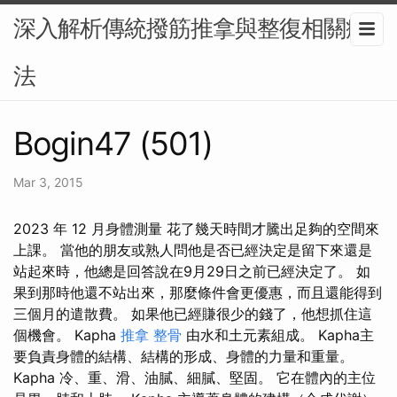
深入解析傳統撥筋推拿與整復相關療
法
Bogin47 (501)
Mar 3, 2015
2023 年 12 月身體測量 花了幾天時間才騰出足夠的空間來
上課。 當他的朋友或熟人問他是否已經決定是留下來還是
站起來時，他總是回答說在9月29日之前已經決定了。 如
果到那時他還不站出來，那麼條件會更優惠，而且還能得到
三個月的遣散費。 如果他已經賺很少的錢了，他想抓住這
個機會。 Kapha
推拿 整骨
由水和土元素組成。 Kapha主
要負責身體的結構、結構的形成、身體的力量和重量。
Kapha 冷、重、滑、油膩、細膩、堅固。 它在體內的主位