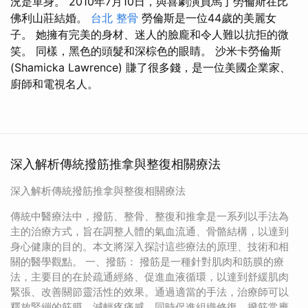
況是單身。 2010年7月10日，與喜劇演員馬丁勞倫斯在比
佛利山莊結婚。
台北 整骨
勞倫斯是一位44歲的美麗女
子。 她擁有完美的身材、迷人的臉龐和令人難以抗拒的微
笑。 同樣，黑色的頭髮和深棕色的眼睛。 沙米卡勞倫斯
(Shamicka Lawrence) 賺了很多錢，是一位美國企業家、
廚師和電視名人。
深入解析傳統撥筋推拿與整復相關療法
深入解析傳統撥筋推拿與整復相關療法
傳統中醫療法中，撥筋、整骨、整復和推拿是一系列以手法為
主的治療方式，旨在調整人體的氣血流通、骨骼結構，以達到
身心健康的目的。本文將深入探討這些療法的原理、技術和相
關的醫學觀點。 一、撥筋： 撥筋是一種針對肌肉和筋膜的療
法，主要目的在於疏通經絡、促進血液循環，以達到舒緩肌肉
緊張、改善關節靈活性的效果。通過適當的手法，治療師可以
釋放緊繃的筋膜，減輕疼痛感，同時促進組織修復。撥筋常應