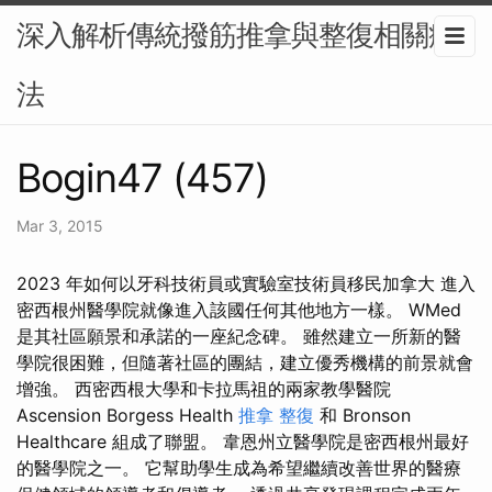
深入解析傳統撥筋推拿與整復相關療
法
Bogin47 (457)
Mar 3, 2015
2023 年如何以牙科技術員或實驗室技術員移民加拿大 進入
密西根州醫學院就像進入該國任何其他地方一樣。 WMed
是其社區願景和承諾的一座紀念碑。 雖然建立一所新的醫
學院很困難，但隨著社區的團結，建立優秀機構的前景就會
增強。 西密西根大學和卡拉馬祖的兩家教學醫院
Ascension Borgess Health
推拿 整復
和 Bronson
Healthcare 組成了聯盟。 韋恩州立醫學院是密西根州最好
的醫學院之一。 它幫助學生成為希望繼續改善世界的醫療