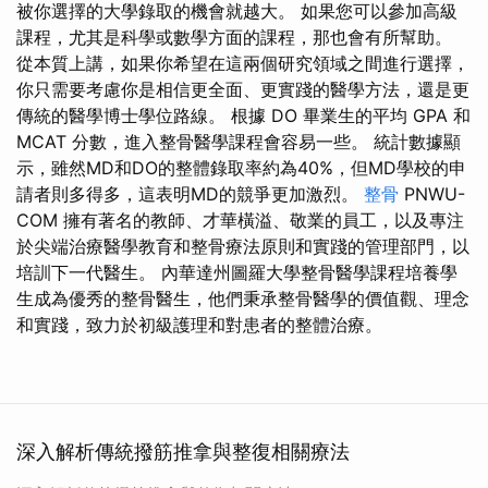
被你選擇的大學錄取的機會就越大。 如果您可以參加高級
課程，尤其是科學或數學方面的課程，那也會有所幫助。
從本質上講，如果你希望在這兩個研究領域之間進行選擇，
你只需要考慮你是相信更全面、更實踐的醫學方法，還是更
傳統的醫學博士學位路線。 根據 DO 畢業生的平均 GPA 和
MCAT 分數，進入整骨醫學課程會容易一些。 統計數據顯
示，雖然MD和DO的整體錄取率約為40%，但MD學校的申
請者則多得多，這表明MD的競爭更加激烈。
整骨
PNWU-
COM 擁有著名的教師、才華橫溢、敬業的員工，以及專注
於尖端治療醫學教育和整骨療法原則和實踐的管理部門，以
培訓下一代醫生。 內華達州圖羅大學整骨醫學課程培養學
生成為優秀的整骨醫生，他們秉承整骨醫學的價值觀、理念
和實踐，致力於初級護理和對患者的整體治療。
深入解析傳統撥筋推拿與整復相關療法