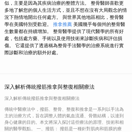
似，主要是因為其疾病治療的整體方法。 整骨醫師喜歡更
多地了解您的個人生活方式，並且不想在沒有大局觀念的情
況下熱情地開出任何處方。 與世界其他地區相比，整骨醫
學在美國特別受歡迎。
推拿推薦
美國幾乎每個州的整骨醫
生數量都在持續增加。 整骨醫學提供了現代醫學的所有好
處，包括處方藥、手術以及使用技術來診斷疾病和評估損
傷。 它還提供了透過稱為整骨手法醫學的治療系統進行實
際診斷和治療的額外好處。
深入解析傳統撥筋推拿與整復相關療法
深入解析傳統撥筋推拿與整復相關療法
傳統中醫療法中，撥筋、整骨、整復和推拿是一系列以手法為
主的治療方式，旨在調整人體的氣血流通、骨骼結構，以達到
身心健康的目的。本文將深入探討這些療法的原理、技術和相
關的醫學觀點。 一、撥筋： 撥筋是一種針對肌肉和筋膜的療