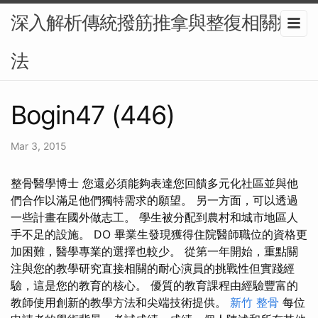
深入解析傳統撥筋推拿與整復相關療
法
Bogin47 (446)
Mar 3, 2015
整骨醫學博士 您還必須能夠表達您回饋多元化社區並與他
們合作以滿足他們獨特需求的願望。 另一方面，可以透過
一些計畫在國外做志工。 學生被分配到農村和城市地區人
手不足的設施。 DO 畢業生發現獲得住院醫師職位的資格更
加困難，醫學專業的選擇也較少。 從第一年開始，重點關
注與您的教學研究直接相關的耐心演員的挑戰性但實踐經
驗，這是您的教育的核心。 優質的教育課程由經驗豐富的
教師使用創新的教學方法和尖端技術提供。
新竹 整骨
每位