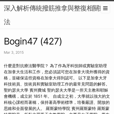
深入解析傳統撥筋推拿與整復相關療
法
Bogin47 (427)
Mar 3, 2015
什麼是對抗療法醫學院？ 為了作為牙科技師或實驗室助理
在加拿大生活和工作，您必須認可您在加拿大境外獲得的資
格，並確保這些資格在加拿大得到認可。 以下是加拿大牙
科技術員、技術員和實驗室助理工作的最常見問題的解答。
聖約瑟夫大學 賓州費城 聖約瑟夫大學是一所天主教和耶穌
會機構，成立於 1851 年。 自成立之初，大學就以強大的文
科核心課程而著稱，保持著高學術標準，培養嚴謹、開放的
思維和全面發展的人。 羅斯蒙特學院 賓州羅斯蒙特 羅斯蒙