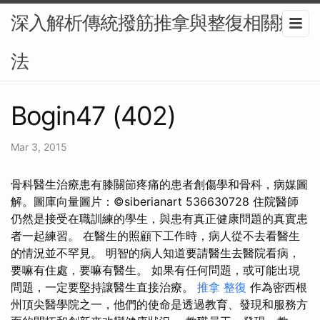
深入解析傳統撥筋推拿與整復相關療
法
Bogin47 (402)
Mar 3, 2015
骨科醫生治療患有膝關節疼痛的患者創傷學和骨科，病媒圖
解。圖庫向量圖片：©siberianart 536630728 住院醫師
仍然是接受在職訓練的學生，與患有真正健康問題的真實患
者一起練習。 在醫生的照顧下工作時，病人從不去看醫生
的情況並不罕見。 明智的病人知道要請醫生去醫院看病，
要嘛有住處，要嘛有醫生。 如果有任何問題，或可能出現
問題，一定要堅持讓醫生直接治療。
推拿 整復
作為密西根
州頂尖醫學院之一，他們的使命是透過教育、發現和服務方