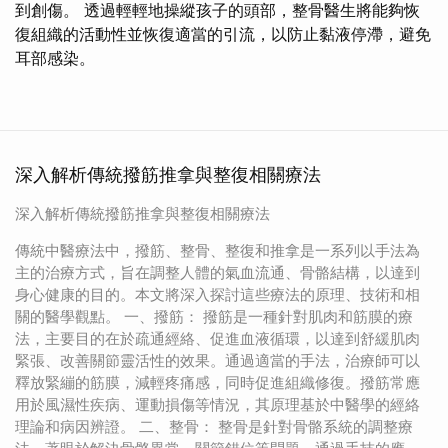
到創傷。 透過輕輕地操縱孩子的頭部，整骨醫生將能夠恢
復組織的活動性並恢復適當的引流，以防止黏液停滯，避免
耳部感染。
深入解析傳統撥筋推拿與整復相關療法
深入解析傳統撥筋推拿與整復相關療法
傳統中醫療法中，撥筋、整骨、整復和推拿是一系列以手法為
主的治療方式，旨在調整人體的氣血流通、骨骼結構，以達到
身心健康的目的。本文將深入探討這些療法的原理、技術和相
關的醫學觀點。 一、撥筋： 撥筋是一種針對肌肉和筋膜的療
法，主要目的在於疏通經絡、促進血液循環，以達到舒緩肌肉
緊張、改善關節靈活性的效果。通過適當的手法，治療師可以
釋放緊繃的筋膜，減輕疼痛感，同時促進組織修復。撥筋常應
用於風濕性疾病、運動損傷等情況，其原理基於中醫學的經絡
理論和病因辨證。 二、整骨： 整骨是針對骨骼系統的調整療