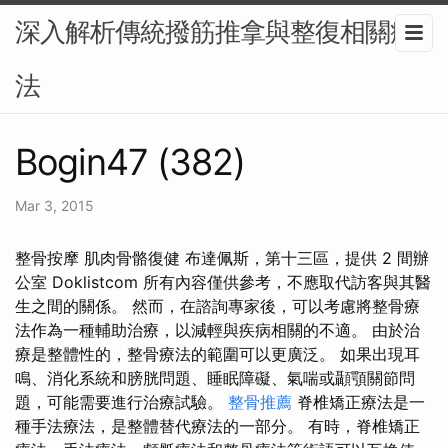
深入解析傳統撥筋推拿與整復相關療
法
Bogin47 (382)
Mar 3, 2015
整骨按摩 肌肉骨骼復健 布達佩斯，第十三區，提供 2 間辦
公室 Doklistcom 所有內容僅供參考，不應取代訪客與其醫
生之間的關係。 然而，在諮詢專家後，可以考慮將整骨療
法作為一種輔助治療，以減輕與疾病相關的不適。 由於治
療是整體性的，整骨療法的範圍可以更廣泛。 如果出現耳
鳴、消化系統和膀胱問題、睡眠障礙、氣喘或顳顎關節問
題，可能需要進行治療試驗。
整骨推薦
脊椎矯正療法是一
種手法療法，是整體替代療法的一部分。 有時，脊椎矯正