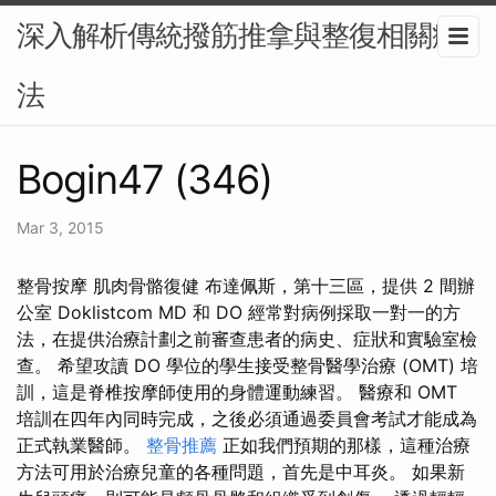
深入解析傳統撥筋推拿與整復相關療
法
Bogin47 (346)
Mar 3, 2015
整骨按摩 肌肉骨骼復健 布達佩斯，第十三區，提供 2 間辦
公室 Doklistcom MD 和 DO 經常對病例採取一對一的方
法，在提供治療計劃之前審查患者的病史、症狀和實驗室檢
查。 希望攻讀 DO 學位的學生接受整骨醫學治療 (OMT) 培
訓，這是脊椎按摩師使用的身體運動練習。 醫療和 OMT
培訓在四年內同時完成，之後必須通過委員會考試才能成為
正式執業醫師。
整骨推薦
正如我們預期的那樣，這種治療
方法可用於治療兒童的各種問題，首先是中耳炎。 如果新