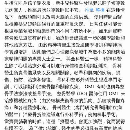
生後立即為孩子穿衣服，新生兒科醫生發現嬰兒脖子短導致
肌肉無力，推高肩膀並導致睡眠不安。
推拿 整復
在這種情
況下，配戴項圈可以改善大腦的血液供應。 使用時間由醫
生根據嬰兒短頸症候群的嚴重程度決定。 日常任務可能會
根據專業領域和就業部門的不同而有所不同。 如果到那時
整骨療法還沒有起作用，治療師會建議進一步的醫學診斷和
其他治療方法。 由於精神科醫生接受過醫學培訓和精神病
學實踐培訓，因此他們是心理健康領域中為數不多的能夠治
療精神問題的專業人士之一。 與全科醫生一樣，精神科醫
生除了心理治療外還可以進行身體檢查和診斷測試。 骨科
醫生負責骨骼系統以及相關關​​節、韌帶和肌肉的疾病、損
傷、預防、治療和修復。 骨科和整形外科醫生經過專門培
訓，可以診斷和治療骨骼和關節疾病。 OMT 有時也稱為整
骨手法療法或整骨手法。 整骨醫學 (DO) 醫師使用 OMT 來
治療機械性疼痛（由於結構失衡導致的肌肉、肌腱或骨骼疼
痛）和各種醫療狀況。 骨科醫生（專門研究骨和關節疾病
的醫生）治療骨折並建議進行外科手術，例如棒狀手術。
當寶寶躺著的時候，這種「擠壓感」會更加強烈，從而變得
焦躁不安。 為了做出診斷，醫生的手必須具有高度的敏感