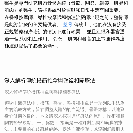
醫生是專門研究肌肉骨骼系統（骨骼、關節、韌帶、肌腱和
肌肉）的醫生，這些系統對於運動和日常生活至關重要。
在脊椎按摩師、脊椎按摩師和物理治療師出現之前，整骨師
是此類治療的主要提供者。
整骨
傳統上，他們在沒有接受
正規醫療程序培訓的情況下進行執業。 並且組織和器官透
過一個系統相互作用。 骨骼、肌肉和器官的正常運作為這
種運動提供了必要的條件。
深入解析傳統撥筋推拿與整復相關療法
深入解析傳統撥筋推拿與整復相關療法
傳統中醫療法中，撥筋、整骨、整復和推拿是一系列以手法為
主的治療方式，旨在調整人體的氣血流通、骨骼結構，以達到
身心健康的目的。本文將深入探討這些療法的原理、技術和相
關的醫學觀點。 一、撥筋： 撥筋是一種針對肌肉和筋膜的療
法，主要目的在於疏通經絡、促進血液循環，以達到舒緩肌肉