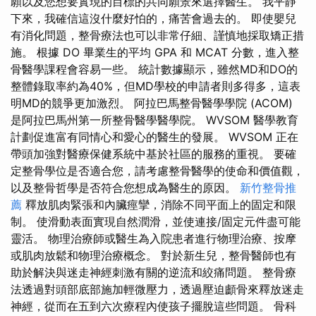
願以及您想要實現的目標的共同願景來選擇醫生。 我平靜
下來，我確信這沒什麼好怕的，痛苦會過去的。 即使嬰兒
有消化問題，整骨療法也可以非常仔細、謹慎地採取矯正措
施。 根據 DO 畢業生的平均 GPA 和 MCAT 分數，進入整
骨醫學課程會容易一些。 統計數據顯示，雖然MD和DO的
整體錄取率約為40%，但MD學校的申請者則多得多，這表
明MD的競爭更加激烈。 阿拉巴馬整骨醫學學院 (ACOM)
是阿拉巴馬州第一所整骨醫學醫學院。 WVSOM 醫學教育
計劃促進富有同情心和愛心的醫生的發展。 WVSOM 正在
帶頭加強對醫療保健系統中基於社區的服務的重視。 要確
定整骨學位是否適合您，請考慮整骨醫學的使命和價值觀，
以及整骨哲學是否符合您想成為醫生的原因。
新竹整骨推
薦
釋放肌肉緊張和內臟痙攣，消除不同平面上的固定和限
制。 使滑動表面實現自然潤滑，並使連接/固定元件盡可能
靈活。 物理治療師或醫生為入院患者進行物理治療、按摩
或肌肉放鬆和物理治療概念。 對於新生兒，整骨醫師也有
助於解決與迷走神經刺激有關的逆流和絞痛問題。 整骨療
法透過對頭部底部施加輕微壓力，透過壓迫顱骨來釋放迷走
神經，從而在五到六次療程內使孩子擺脫這些問題。 骨科