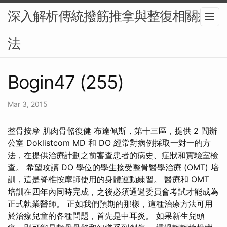
深入解析傳統撥筋推拿與整復相關療
法
Bogin47 (255)
Mar 3, 2015
整骨按摩 肌肉骨骼復健 布達佩斯，第十三區，提供 2 間辦
公室 Doklistcom MD 和 DO 經常對病例採取一對一的方
法，在提供治療計劃之前審查患者的病史、症狀和實驗室檢
查。 希望攻讀 DO 學位的學生接受整骨醫學治療 (OMT) 培
訓，這是脊椎按摩師使用的身體運動練習。 醫療和 OMT
培訓在四年內同時完成，之後必須通過委員會考試才能成為
正式執業醫師。 正如我們預期的那樣，這種治療方法可用
於治療兒童的各種問題，首先是中耳炎。 如果新生兒頭