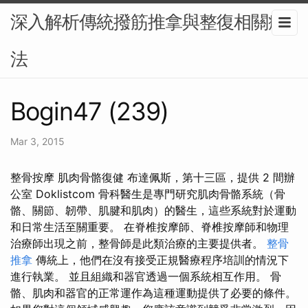
深入解析傳統撥筋推拿與整復相關療
法
Bogin47 (239)
Mar 3, 2015
整骨按摩 肌肉骨骼復健 布達佩斯，第十三區，提供 2 間辦
公室 Doklistcom 骨科醫生是專門研究肌肉骨骼系統（骨
骼、關節、韌帶、肌腱和肌肉）的醫生，這些系統對於運動
和日常生活至關重要。 在脊椎按摩師、脊椎按摩師和物理
治療師出現之前，整骨師是此類治療的主要提供者。
整骨
推拿
傳統上，他們在沒有接受正規醫療程序培訓的情況下
進行執業。 並且組織和器官透過一個系統相互作用。 骨
骼、肌肉和器官的正常運作為這種運動提供了必要的條件。