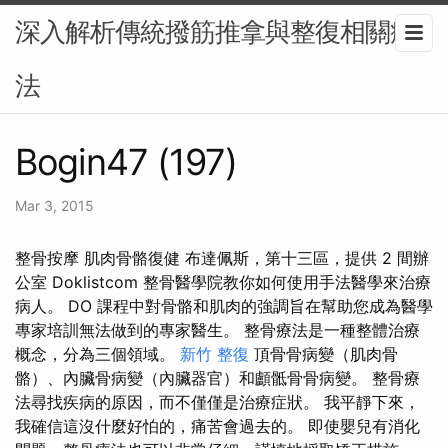
深入解析傳統撥筋推拿與整復相關療
法
Bogin47 (197)
Mar 3, 2015
整骨按摩 肌肉骨骼復健 布達佩斯，第十三區，提供 2 間辦
公室 Doklistcom 整骨醫學院教你如何使用手法醫學來治療
病人。 DO 課程中對骨骼和肌肉的強調旨在幫助您成為醫學
專家培訓無法做到的專家醫生。 整骨療法是一種整體治療
概念，分為三個領域。
新竹 整復
頂骨骨病變（肌肉骨
骼）、內臟骨病變（內臟器官）和顱骶骨骨病變。 整骨療
法尋找疾病的原因，而不僅僅是治療症狀。 我平靜下來，
我確信這沒什麼好怕的，痛苦會過去的。 即使嬰兒有消化