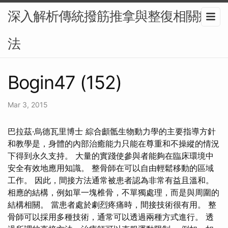
深入解析傳統撥筋推拿與整復相關療
法
Bogin47 (152)
Mar 3, 2015
巴拉茲·烏德瓦里博士 綜合顱骶生物動力學的主要指導方針
和教學是，身體的內部治癒能力只能在尊重和不操縱的情況
下得到永久支持。 大量的實踐使參與者能夠在臨床環境中
安全有效地應用知識。 整骨師在可以自由輕鬆移動的區域
工作。 因此，間接方法通常被患者認為非常有益且溫和。
相應的結構，例如單一塊椎骨，不單獨處理，而是與周圍的
結構相關。 當患者處於劇烈疼痛時，間接技術很有用。 整
骨師可以採用多種技術，通常可以透過兩種方式進行。 透