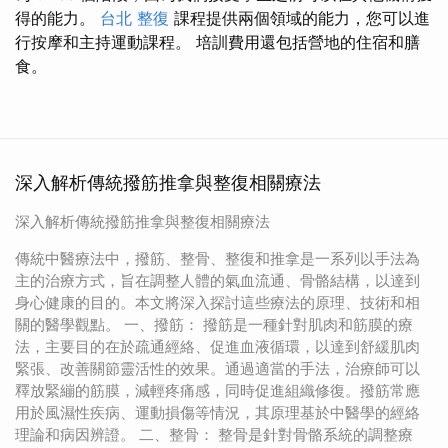
得的能力。
台北 整復
課程提供兩個領域的能力，您可以進
行按摩和主持運動課程。 培訓費用還包括營地的住宿和膳
食。
深入解析傳統撥筋推拿與整復相關療法
深入解析傳統撥筋推拿與整復相關療法
傳統中醫療法中，撥筋、整骨、整復和推拿是一系列以手法為
主的治療方式，旨在調整人體的氣血流通、骨骼結構，以達到
身心健康的目的。本文將深入探討這些療法的原理、技術和相
關的醫學觀點。 一、撥筋： 撥筋是一種針對肌肉和筋膜的療
法，主要目的在於疏通經絡、促進血液循環，以達到舒緩肌肉
緊張、改善關節靈活性的效果。通過適當的手法，治療師可以
釋放緊繃的筋膜，減輕疼痛感，同時促進組織修復。撥筋常應
用於風濕性疾病、運動損傷等情況，其原理基於中醫學的經絡
理論和病因辨證。 二、整骨： 整骨是針對骨骼系統的調整療