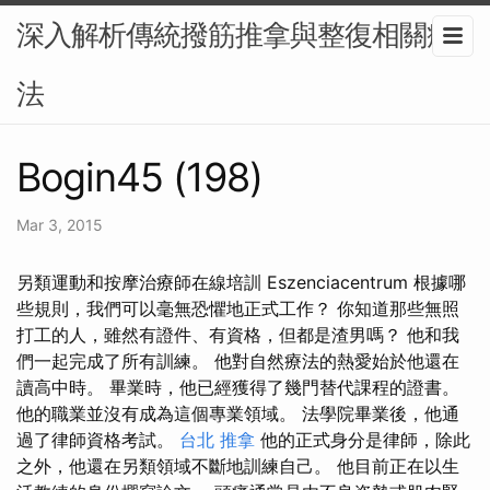
深入解析傳統撥筋推拿與整復相關療
法
Bogin45 (198)
Mar 3, 2015
另類運動和按摩治療師在線培訓 Eszenciacentrum 根據哪
些規則，我們可以毫無恐懼地正式工作？ 你知道那些無照
打工的人，雖然有證件、有資格，但都是渣男嗎？ 他和我
們一起完成了所有訓練。 他對自然療法的熱愛始於他還在
讀高中時。 畢業時，他已經獲得了幾門替代課程的證書。
他的職業並沒有成為這個專業領域。 法學院畢業後，他通
過了律師資格考試。
台北 推拿
他的正式身分是律師，除此
之外，他還在另類領域不斷地訓練自己。 他目前正在以生