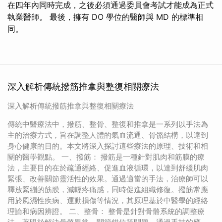
在四年內同時完成，之後必須通過委員會考試才能成為正式
執業醫師。 最後，擁有 DO 學位的醫師與 MD 的標準相
同。
深入解析傳統撥筋推拿與整復相關療法
深入解析傳統撥筋推拿與整復相關療法
傳統中醫療法中，撥筋、整骨、整復和推拿是一系列以手法為
主的治療方式，旨在調整人體的氣血流通、骨骼結構，以達到
身心健康的目的。本文將深入探討這些療法的原理、技術和相
關的醫學觀點。 一、撥筋： 撥筋是一種針對肌肉和筋膜的療
法，主要目的在於疏通經絡、促進血液循環，以達到舒緩肌肉
緊張、改善關節靈活性的效果。通過適當的手法，治療師可以
釋放緊繃的筋膜，減輕疼痛感，同時促進組織修復。撥筋常應
用於風濕性疾病、運動損傷等情況，其原理基於中醫學的經絡
理論和病因辨證。 二、整骨： 整骨是針對骨骼系統的調整療