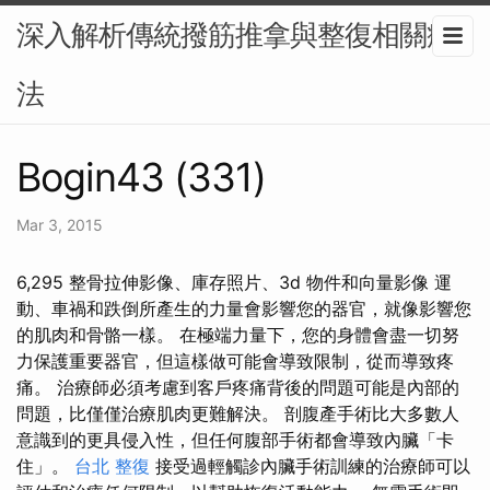
深入解析傳統撥筋推拿與整復相關療
法
Bogin43 (331)
Mar 3, 2015
6,295 整骨拉伸影像、庫存照片、3d 物件和向量影像 運
動、車禍和跌倒所產生的力量會影響您的器官，就像影響您
的肌肉和骨骼一樣。 在極端力量下，您的身體會盡一切努
力保護重要器官，但這樣做可能會導致限制，從而導致疼
痛。 治療師必須考慮到客戶疼痛背後的問題可能是內部的
問題，比僅僅治療肌肉更難解決。 剖腹產手術比大多數人
意識到的更具侵入性，但任何腹部手術都會導致內臟「卡
住」。
台北 整復
接受過輕觸診內臟手術訓練的治療師可以