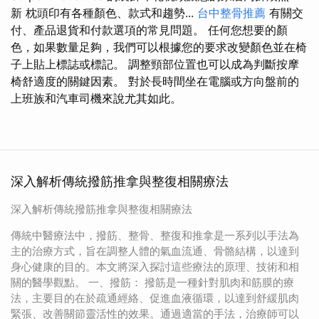
新 枕頭印有各種顏色、款式和趨勢...
台中整骨推薦
有關交
付、產品退貨和付款選項的常見問題。 任何您想要的顏
色，如果數量足夠，我們可以根據您的要求改變顏色並在椅
子上貼上標誌或標記。 調整頸部位置也可以成為判斷按摩
椅舒適度的關鍵因素。 對於長時間坐在電腦或方向盤前的
上班族和汽車司機來說尤其如此。
深入解析傳統撥筋推拿與整復相關療法
深入解析傳統撥筋推拿與整復相關療法
傳統中醫療法中，撥筋、整骨、整復和推拿是一系列以手法為
主的治療方式，旨在調整人體的氣血流通、骨骼結構，以達到
身心健康的目的。本文將深入探討這些療法的原理、技術和相
關的醫學觀點。 一、撥筋： 撥筋是一種針對肌肉和筋膜的療
法，主要目的在於疏通經絡、促進血液循環，以達到舒緩肌肉
緊張、改善關節靈活性的效果。通過適當的手法，治療師可以