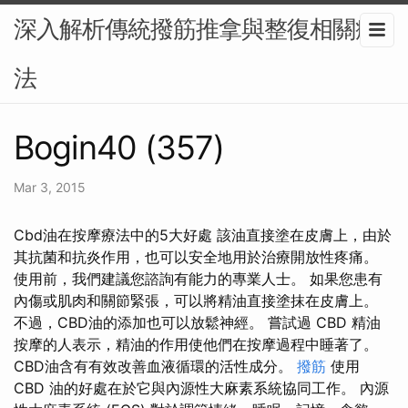
深入解析傳統撥筋推拿與整復相關療
法
Bogin40 (357)
Mar 3, 2015
Cbd油在按摩療法中的5大好處 該油直接塗在皮膚上，由於
其抗菌和抗炎作用，也可以安全地用於治療開放性疼痛。
使用前，我們建議您諮詢有能力的專業人士。 如果您患有
內傷或肌肉和關節緊張，可以將精油直接塗抹在皮膚上。
不過，CBD油的添加也可以放鬆神經。 嘗試過 CBD 精油
按摩的人表示，精油的作用使他們在按摩過程中睡著了。
CBD油含有有效改善血液循環的活性成分。
撥筋
使用
CBD 油的好處在於它與內源性大麻素系統協同工作。 內源