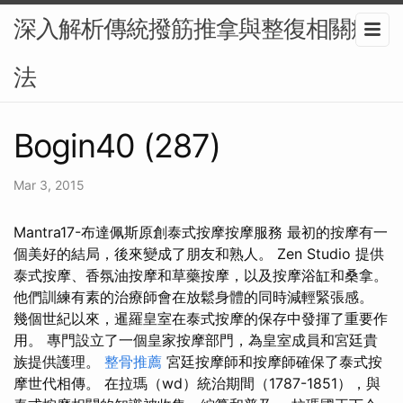
深入解析傳統撥筋推拿與整復相關療
法
Bogin40 (287)
Mar 3, 2015
Mantra17-布達佩斯原創泰式按摩按摩服務 最初的按摩有一
個美好的結局，後來變成了朋友和熟人。 Zen Studio 提供
泰式按摩、香氛油按摩和草藥按摩，以及按摩浴缸和桑拿。
他們訓練有素的治療師會在放鬆身體的同時減輕緊張感。
幾個世紀以來，暹羅皇室在泰式按摩的保存中發揮了重要作
用。 專門設立了一個皇家按摩部門，為皇室成員和宮廷貴
族提供護理。
整骨推薦
宮廷按摩師和按摩師確保了泰式按
摩世代相傳。 在拉瑪（wd）統治期間（1787-1851），與