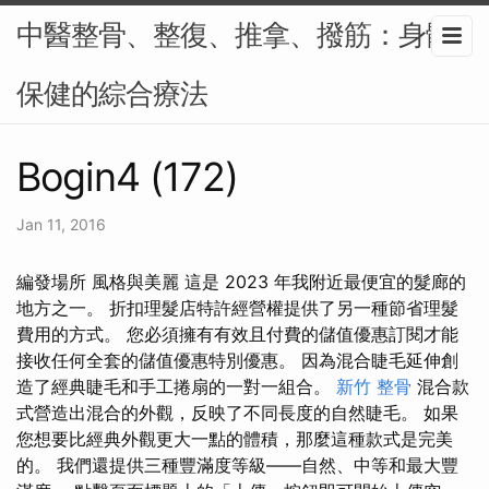
中醫整骨、整復、推拿、撥筋：身體
保健的綜合療法
Bogin4 (172)
Jan 11, 2016
編發場所 風格與美麗 這是 2023 年我附近最便宜的髮廊的
地方之一。 折扣理髮店特許經營權提供了另一種節省理髮
費用的方式。 您必須擁有有效且付費的儲值優惠訂閱才能
接收任何全套的儲值優惠特別優惠。 因為混合睫毛延伸創
造了經典睫毛和手工捲扇的一對一組合。
新竹 整骨
混合款
式營造出混合的外觀，反映了不同長度的自然睫毛。 如果
您想要比經典外觀更大一點的體積，那麼這種款式是完美
的。 我們還提供三種豐滿度等級——自然、中等和最大豐