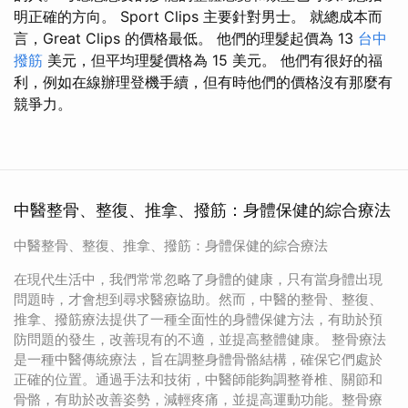
明正確的方向。 Sport Clips 主要針對男士。 就總成本而
言，Great Clips 的價格最低。 他們的理髮起價為 13
台中
撥筋
美元，但平均理髮價格為 15 美元。 他們有很好的福
利，例如在線辦理登機手續，但有時他們的價格沒有那麼有
競爭力。
中醫整骨、整復、推拿、撥筋：身體保健的綜合療法
中醫整骨、整復、推拿、撥筋：身體保健的綜合療法
在現代生活中，我們常常忽略了身體的健康，只有當身體出現
問題時，才會想到尋求醫療協助。然而，中醫的整骨、整復、
推拿、撥筋療法提供了一種全面性的身體保健方法，有助於預
防問題的發生，改善現有的不適，並提高整體健康。 整骨療法
是一種中醫傳統療法，旨在調整身體骨骼結構，確保它們處於
正確的位置。通過手法和技術，中醫師能夠調整脊椎、關節和
骨骼，有助於改善姿勢，減輕疼痛，並提高運動功能。整骨療