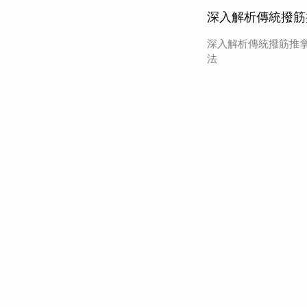
深入解析傳統撥筋
深入解析傳統撥筋推
法