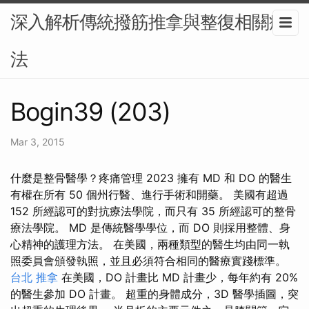
深入解析傳統撥筋推拿與整復相關療
法
Bogin39 (203)
Mar 3, 2015
什麼是整骨醫學？疼痛管理 2023 擁有 MD 和 DO 的醫生
有權在所有 50 個州行醫、進行手術和開藥。 美國有超過
152 所經認可的對抗療法學院，而只有 35 所經認可的整骨
療法學院。 MD 是傳統醫學學位，而 DO 則採用整體、身
心精神的護理方法。 在美國，兩種類型的醫生均由同一執
照委員會頒發執照，並且必須符合相同的醫療實踐標準。
台北 推拿
在美國，DO 計畫比 MD 計畫少，每年約有 20%
的醫生參加 DO 計畫。 超重的身體成分，3D 醫學插圖，突