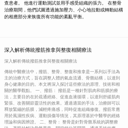
查患者。 他進行運動測試並用手感受組織的張力。 在整骨
治療期間，他們試圖透過施加壓力、小心地拉動或轉動結構
的相應部分來恢復所有功能的紊亂平衡。
深入解析傳統撥筋推拿與整復相關療法
深入解析傳統撥筋推拿與整復相關療法
傳統中醫療法中，撥筋、整骨、整復和推拿是一系列以手法為
主的治療方式，旨在調整人體的氣血流通、骨骼結構，以達到
身心健康的目的。本文將深入探討這些療法的原理、技術和相
關的醫學觀點。 一、撥筋： 撥筋是一種針對肌肉和筋膜的療
法，主要目的在於疏通經絡、促進血液循環，以達到舒緩肌肉
緊張、改善關節靈活性的效果。通過適當的手法，治療師可以
釋放緊繃的筋膜，減輕疼痛感，同時促進組織修復。撥筋常應
用於風濕性疾病、運動損傷等情況，其原理基於中醫學的經絡
理論和病因辨證。 二、整骨： 整骨是針對骨骼系統的調整療