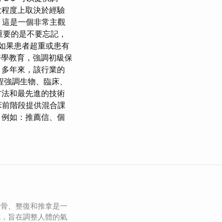
大程度上取決於經驗
，這是一個非常主觀
 重要的是不要忘記，
。 如果患者超重或患有
醫學教育，強調初級保
 多年來，該行業的
課程強調生物、臨床、
方法和最先進的技術
臨床前階段提供混合課
，例如：推薦信、個
整骨、整復和推拿是一
式，旨在調整人體的氣