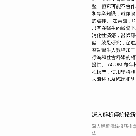
整，但它可能不會作
和專業知識，就像牆
的選擇。 在美國，D
只有在醫生的監督下才
消化性潰瘍，醫師
健，鼓勵研究，促進
整骨醫生人數增加了6
行為和社會科學的相
提供。 ACOM 每
程模型，使用學科和
人陳述以及臨床和研
深入解析傳統撥筋
深入解析傳統撥筋推
法