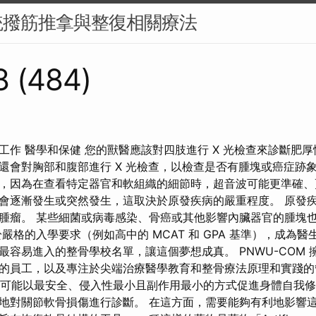
統撥筋推拿與整復相關療法
8 (484)
工作 醫學和保健 您的獸醫應該對四肢進行 X 光檢查來診斷肥厚
還會對胸部和腹部進行 X 光檢查，以檢查是否有腫塊或癌症跡象
，因為在查看特定器官和軟組織的細節時，超音波可能更準確、
會逐漸發生或突然發生，這取決於原發疾病的嚴重程度。 原發
腫瘤。 某些細菌或病毒感染、骨癌或其他影響內臟器官的腫塊
嚴格的入學要求（例如高中的 MCAT 和 GPA 基準），成為醫
最容易進入的整骨學校名單，讓這個夢想成真。 PNWU-COM 
的員工，以及專注於尖端治療醫學教育和整骨療法原理和實踐的
更有可能以最安全、侵入性最小且副作用最小的方式促進身體自我修
地對關節軟骨損傷進行診斷。 在這方面，需要能夠有利地影響