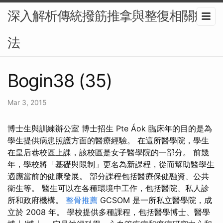
深入解析傳統撥筋推拿與整復相關療
法
Bogin38 (35)
Mar 3, 2015
博士生與訓練辦公室 博士招生 Pte Áok 臨床年的目的是為
學生提供病患照護方面的醫療經驗。 在這所醫學院，學生
在皇后巷校區上課，該校區是女子醫學院的一部分。 前幾
年，學校將「基礎與限制」更名為新課程，從而幫助醫學生
適應當前的健康發展。 部分課程包括醫療保健融資、公共
衛​​生等。 醫生可以在各種環境中工作，包括醫院、私人診
所和政府機構。
整骨推薦
GCSOM 是一所私立醫學院，成
立於 2008 年。 學校提供多種課程，包括醫學博士、醫學