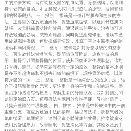
主的治療方式，旨在調整人體的氣血流通、骨骼結構，以達到
身心健康的目的。本文將深入探討這些療法的原理、技術和相
關的醫學觀點。 一、撥筋： 撥筋是一種針對肌肉和筋膜的療
法，主要目的在於疏通經絡、促進血液循環，以達到舒緩肌肉
緊張、改善關節靈活性的效果。通過適當的手法，治療師可以
釋放緊繃的筋膜，減輕疼痛感，同時促進組織修復。撥筋常應
用於風濕性疾病、運動損傷等情況，其原理基於中醫學的經絡
理論和病因辨證。 二、整骨： 整骨是針對骨骼系統的調整療
法，著眼於解決骨骼異常、關節錯位等問題。通過手技的應
用，整骨可以調整骨骼的位置，使其回復正常生理狀態。這對
於骨折、脫臼、姿勢問題等都有一定的療效。整骨的基本原則
是在不引起疼痛和不損害組織的前提下，調整骨骼結構，以維
持身體的平衡。 三、整復： 整復是一種綜合性的治療手法，結
合了撥筋和整骨的元素，更注重全身的平衡和功能的調整。整
復治療師透過綜合檢查，瞭解患者的身體狀況，並針對個別問
題制定治療方案。這種療法常應用於慢性痛症、脊椎問題等，
以提升整體的生理機能。 四、推拿： 推拿是中醫療法中的一個
重要分支，著重於通過手法的按摩、揉捏等技術，調整患者的
氣血循環、疏通經絡，達到促進身體健康的效果。推拿被廣泛
應用於舒緩壓力、改善睡眠、促進消化等方面。其療效基於中