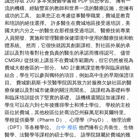
議您存取 200 多本免費醫學書籍 PDF 供您學習。 擁有一
流的機構、經驗豐富的教師和世界一流的醫療設施，您擁有
成功的工具。 如果您正在考慮從事醫學職業，費城是教育
和培訓的絕佳選擇。 許多醫生在費城地區接受過培訓，美
國大約六分之一的醫生在那裡接受過培訓。 醫療技術專業
人員開發、實施和管理醫療保健環境中使用的醫療技術和軟
體系統。 然而，它很快就因其創新課程、對社區外展的承
諾以及對培養對社會負責的醫生的承諾而獲得認可。 儘管
CMSRU 從技術上講並不在費城市範圍內，但它仍然被視為
費城大都會區的一部分。 MD 計畫將課堂教學與臨床經驗
結合，學生可以參與獨特的項目，例如高中生的早期保證項
目。 費城劉易斯·卡茨醫學院因其致力於服務欠缺社區的醫
療保健以及對城市健康的關注而聞名。 該課程為基礎科學
和臨床培訓提供了堅實的基礎。 該機構還開設加速課程，
學生可以在六到七年後獲得學士和博士學位。 學校的主校
區位於費城，其他校區位於喬治亞州蘇萬尼和莫爾特里。
學校提供藥學（Pharm D）、心理學（PsyD）、物理治療
（DPT）等各種學位。
台中 撥筋
他們擁有公共衛生、生物
醫學、法醫學等課程的碩士學位。 該學院隸屬於費城的幾