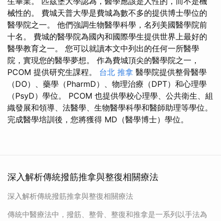
生畢業。 匹茲堡大學認為，醫學應該是人性的，而不是機
械性的。 費城天普大學是費城為數不多的提供博士學位的
醫學院之一。 他們強調生物醫學科學，名列美國醫學院前
十名。 費城的醫學院為國內和國際學生提供世界上最好的
醫學教育之一。 您可以就讀本文中列出的任何一所醫學
院，實現您的醫學夢想。 作為費城頂尖的醫學院之一，
PCOM 提供研究生課程。
台北 推拿
醫學院提供整骨醫學
（DO）、藥學（PharmD）、物理治療（DPT）和心理學
（PsyD）學位。 PCOM 也提供學校心理學、公共衛生、組
織發展和領導、法醫學、生物醫學科學和醫師助理等學位。
完成醫學培訓後，您將獲得 MD（醫學博士）學位。
深入解析傳統撥筋推拿與整復相關療法
深入解析傳統撥筋推拿與整復相關療法
傳統中醫療法中，撥筋、整骨、整復和推拿是一系列以手法為